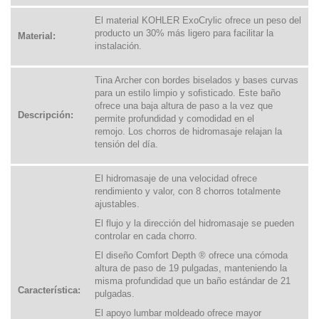
El material KOHLER ExoCrylic ofrece un peso del
producto un 30% más ligero para facilitar la
Material:
instalación.
Tina Archer con bordes biselados y bases curvas
para un estilo limpio y sofisticado. Este baño
ofrece una baja altura de paso a la vez que
Descripción:
permite profundidad y comodidad en el
remojo. Los chorros de hidromasaje relajan la
tensión del día.
El hidromasaje de una velocidad ofrece
rendimiento y valor, con 8 chorros totalmente
ajustables.
El flujo y la dirección del hidromasaje se pueden
controlar en cada chorro.
El diseño Comfort Depth
®
ofrece una cómoda
altura de paso de 19 pulgadas, manteniendo la
misma profundidad que un baño estándar de 21
Característica:
pulgadas.
El apoyo lumbar moldeado ofrece mayor