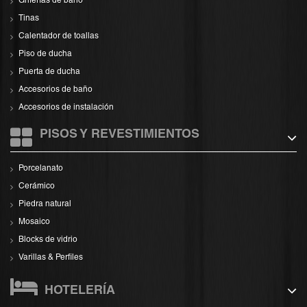
Griferías de baño
Tinas
Calentador de toallas
Piso de ducha
Puerta de ducha
Accesorios de baño
Accesorios de instalación
PISOS Y REVESTIMIENTOS
Porcelanato
Cerámico
Piedra natural
Mosaico
Blocks de vidrio
Varillas & Perfiles
HOTELERÍA