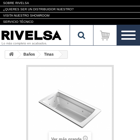
SOBRE RIVELSA
¿QUIERES SER UN DISTRIBUIDOR NUESTRO?
VISITA NUESTRO SHOWROOM
SERVICIO TÉCNICO
Lo más completo en acabados.
Baños
Tinas
Ver más grande