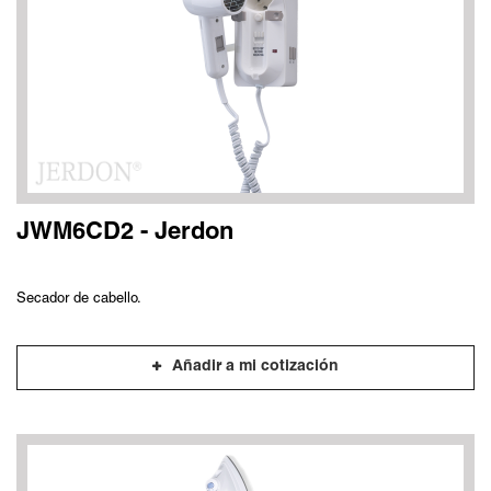
JWM6CD2 - Jerdon
Secador de cabello.
Añadir a mi cotización