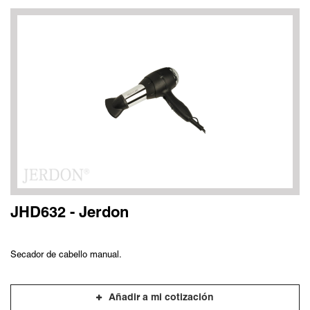
JHD632 - Jerdon
Secador de cabello manual.
Añadir a mi cotización