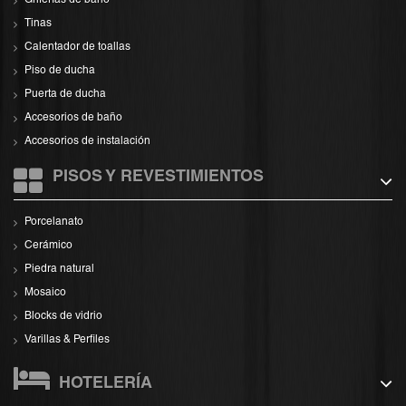
Griferías de baño
Tinas
Calentador de toallas
Piso de ducha
Puerta de ducha
Accesorios de baño
Accesorios de instalación
PISOS Y REVESTIMIENTOS
Porcelanato
Cerámico
Piedra natural
Mosaico
Blocks de vidrio
Varillas & Perfiles
HOTELERÍA