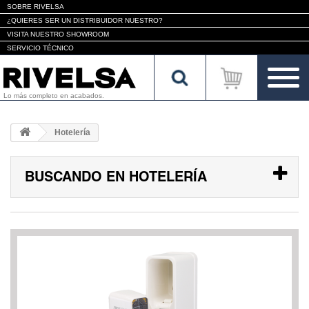
SOBRE RIVELSA
¿QUIERES SER UN DISTRIBUIDOR NUESTRO?
VISITA NUESTRO SHOWROOM
SERVICIO TÉCNICO
Lo más completo en acabados.
Hotelería
BUSCANDO EN HOTELERÍA