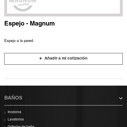
Espejo - Magnum
Espejo a la pared.
Añadir a mi cotización
BAÑOS
Inodoros
Lavatorios