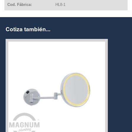
Cod. Fábrica:
HL8-1
Cotiza también...