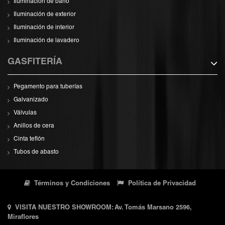
Iluminación de baño
Iluminación de exterior
Iluminación de interior
Iluminación de lavadero
GASFITERÍA
Pegamento para tuberías
Galvanizado
Válvulas
Anillos de cera
Cinta teflón
Tubos de abasto
Términos y Condiciones
Política de Privacidad
VISITA NUESTRO SHOWROOM: Av. Tomás Marsano 2596,
Miraflores