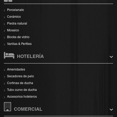
Porcelanato
Cerámico
Piedra natural
Mosaico
Blocks de vidrio
Varillas & Perfiles
HOTELERÍA
Amenidades
Secadores de pelo
Cortinas de ducha
Tubo curvo de ducha
Accesorios hoteleros
COMERCIAL