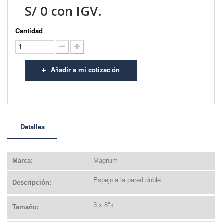
S/
0
con IGV.
Cantidad
Añadir a mi cotización
Detalles
Marca:
Magnum
Espejo a la pared doble.
Descripción:
3 x 8"ø
Tamaño: