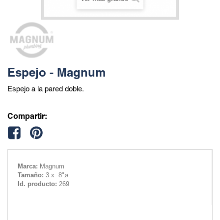
Espejo - Magnum
Espejo a la pared doble.
Compartir:
Marca:
Magnum
Tamaño:
3 x 8"ø
Id. producto:
269