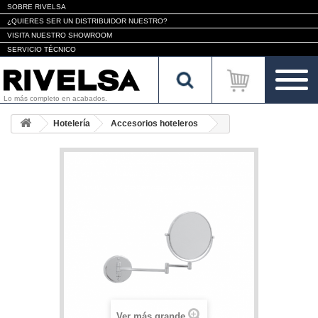
SOBRE RIVELSA
¿QUIERES SER UN DISTRIBUIDOR NUESTRO?
VISITA NUESTRO SHOWROOM
SERVICIO TÉCNICO
Lo más completo en acabados.
Hotelería
Accesorios hoteleros
Ver más grande