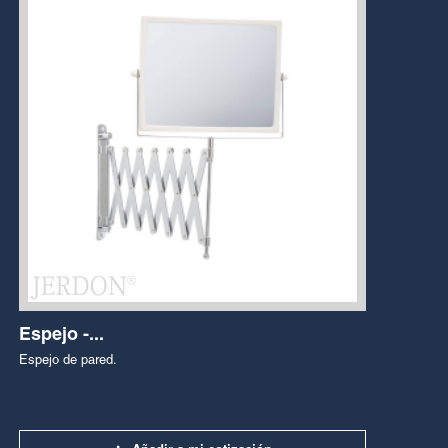
Espejo -...
Espejo de pared.