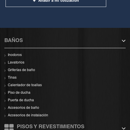
Añadir a mi cotización
BAÑOS
Inodoros
Lavatorios
Griferías de baño
Tinas
Calentador de toallas
Piso de ducha
Puerta de ducha
Accesorios de baño
Accesorios de instalación
PISOS Y REVESTIMIENTOS