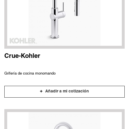
Crue-Kohler
Grifería de cocina monomando
Añadir a mi cotización