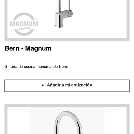
Bern - Magnum
Grifería de cocina monomando Bern.
Añadir a mi cotización