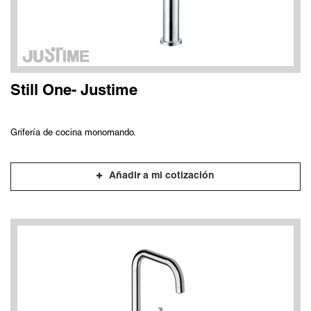
Still One- Justime
Grifería de cocina monomando.
Añadir a mi cotización