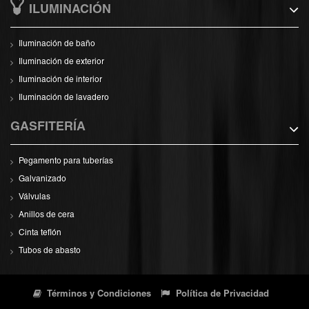
ILUMINACIÓN
Iluminación de baño
Iluminación de exterior
Iluminación de interior
Iluminación de lavadero
GASFITERÍA
Pegamento para tuberías
Galvanizado
Válvulas
Anillos de cera
Cinta teflón
Tubos de abasto
Términos y Condiciones
Política de Privacidad