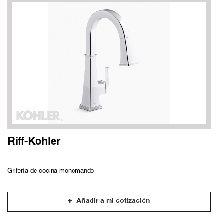
Riff-Kohler
Grifería de cocina monomando
Añadir a mi cotización