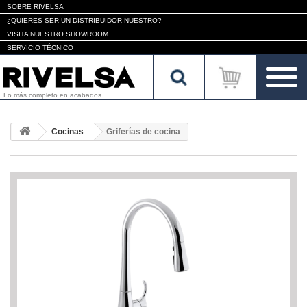
SOBRE RIVELSA
¿QUIERES SER UN DISTRIBUIDOR NUESTRO?
VISITA NUESTRO SHOWROOM
SERVICIO TÉCNICO
Lo más completo en acabados.
Cocinas
Griferías de cocina