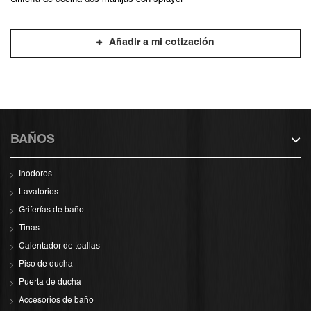
Grifería de cocina dos manijas con sprayer
Añadir a mi cotización
BAÑOS
Inodoros
Lavatorios
Griferías de baño
Tinas
Calentador de toallas
Piso de ducha
Puerta de ducha
Accesorios de baño