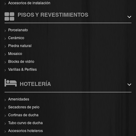
Accesorios de instalación
PISOS Y REVESTIMIENTOS
Porcelanato
Cerámico
Piedra natural
Mosaico
Blocks de vidrio
Varillas & Perfiles
HOTELERÍA
Amenidades
Secadores de pelo
Cortinas de ducha
Tubo curvo de ducha
Accesorios hoteleros