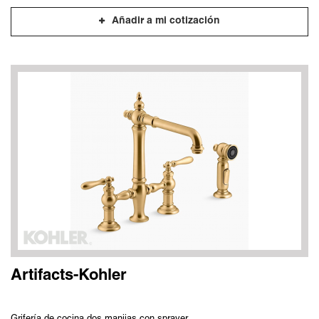
Añadir a mi cotización
Artifacts-Kohler