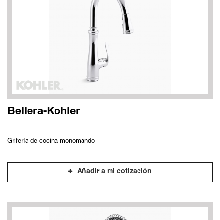
Bellera-Kohler
Grifería de cocina monomando
Añadir a mi cotización