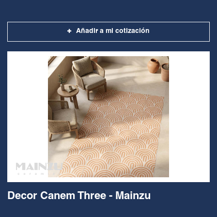
Añadir a mi cotización
Decor Canem Three - Mainzu