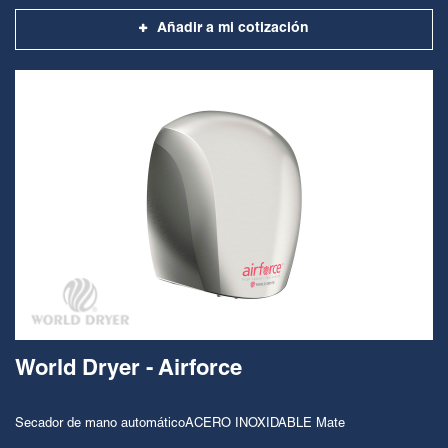
Añadir a mi cotización
World Dryer - Airforce
Secador de mano automáticoACERO INOXIDABLE Mate