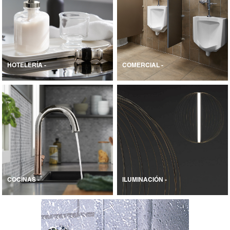
HOTELERÍA -
COMERCIAL -
COCINAS -
ILUMINACIÓN -