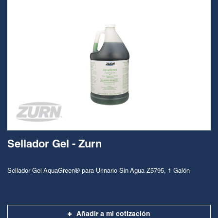
Sellador Gel - Zurn
Sellador Gel AquaGreen® para Urinario Sin Agua Z5795, 1 Galón
Añadir a mi cotización