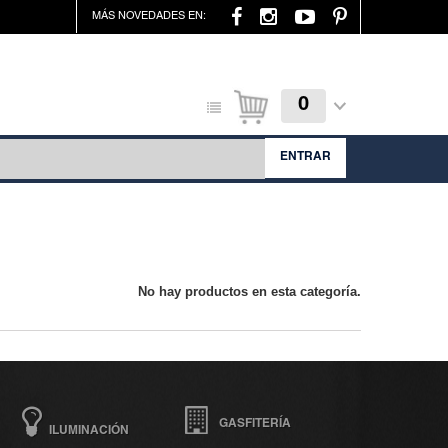
MÁS NOVEDADES EN:
0
ENTRAR
No hay productos en esta categoría.
GASFITERÍA
ILUMINACIÓN