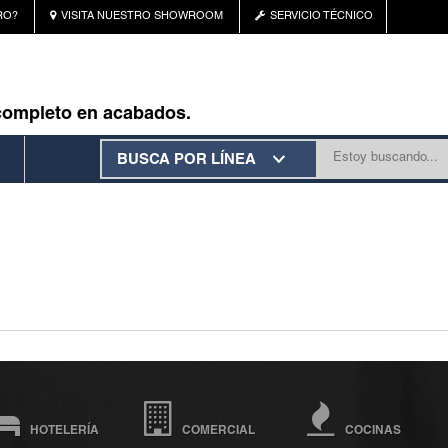
RO?
VISITA NUESTRO SHOWROOM
SERVICIO TÉCNICO
completo en acabados.
BUSCA POR LÍNEA
HOTELERÍA
COMERCIAL
COCINAS