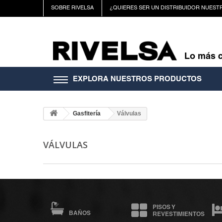
SOBRE RIVELSA
¿QUIERES SER UN DISTRIBUIDOR NUEST
Lo más 
EXPLORA NUESTROS PRODUCTOS
Gasfitería
Válvulas
VÁLVULAS
PISOS Y
BAÑOS
REVESTIMIENTOS