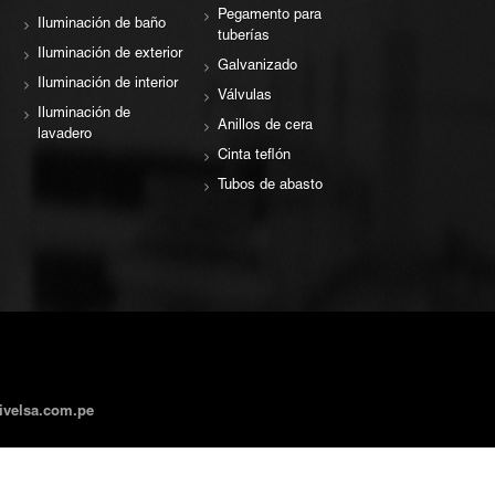
Pegamento para
Iluminación de baño
tuberías
Iluminación de exterior
Galvanizado
Iluminación de interior
Válvulas
Iluminación de
Anillos de cera
lavadero
Cinta teflón
Tubos de abasto
ivelsa.com.pe