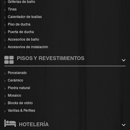
Griferías de baño
Tinas
Calentador de toallas
Piso de ducha
Puerta de ducha
Accesorios de baño
Accesorios de instalación
PISOS Y REVESTIMIENTOS
Porcelanato
Cerámico
Piedra natural
Mosaico
Blocks de vidrio
Varillas & Perfiles
HOTELERÍA