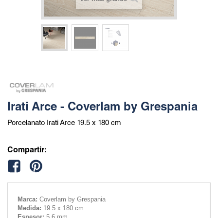
Irati Arce - Coverlam by Grespania
Porcelanato Irati Arce 19.5 x 180 cm
Compartir:
Marca:
Coverlam by Grespania
Medida:
19.5 x 180 cm
Espesor:
5.6 mm