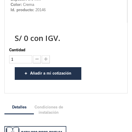
Color:
Crema
Id. producto:
20146
S/
0
con IGV.
Cantidad
Añadir a mi cotización
Detalles
Condiciones de
instalación