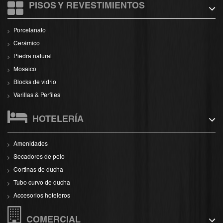
PISOS Y REVESTIMIENTOS
Porcelanato
Cerámico
Piedra natural
Mosaico
Blocks de vidrio
Varillas & Perfiles
HOTELERÍA
Amenidades
Secadores de pelo
Cortinas de ducha
Tubo curvo de ducha
Accesorios hoteleros
COMERCIAL