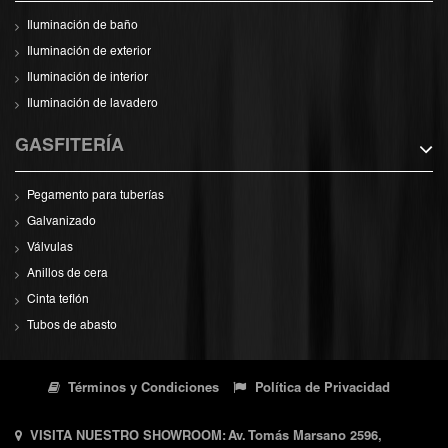
Iluminación de baño
Iluminación de exterior
Iluminación de interior
Iluminación de lavadero
GASFITERÍA
Pegamento para tuberías
Galvanizado
Válvulas
Anillos de cera
Cinta teflón
Tubos de abasto
Términos y Condiciones
Política de Privacidad
VISITA NUESTRO SHOWROOM: Av. Tomás Marsano 2596,