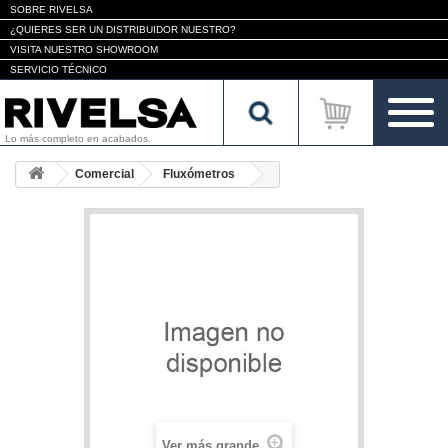
SOBRE RIVELSA
¿QUIERES SER UN DISTRIBUIDOR NUESTRO?
VISITA NUESTRO SHOWROOM
SERVICIO TÉCNICO
Lo más completo en acabados.
Comercial
Fluxómetros
Ver más grande