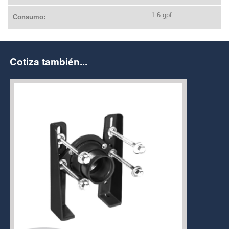
1.6 gpf
Consumo:
Cotiza también...