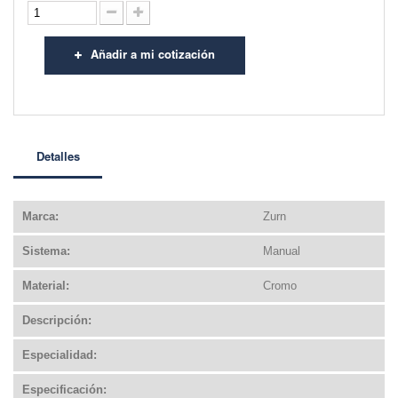
Añadir a mi cotización
Detalles
Marca:
Zurn
Sistema:
Manual
Material:
Cromo
Descripción:
Especialidad:
Especificación: