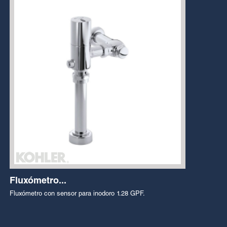
Fluxómetro...
Fluxómetro con sensor para inodoro 1.28 GPF.