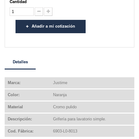
Cantidad
Añadir a mi cotización
Detalles
Marca:
Justime
Color:
Naranja
Material
Cromo pulido
Descripción:
Grifería para lavatorio simple.
Cod. Fábrica:
6903-L0-8013