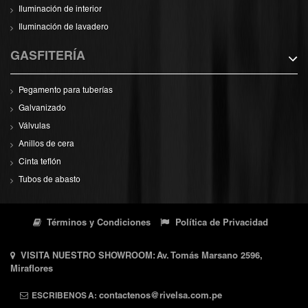
Iluminación de interior
Iluminación de lavadero
GASFITERÍA
Pegamento para tuberías
Galvanizado
Válvulas
Anillos de cera
Cinta teflón
Tubos de abasto
Términos y Condiciones
Política de Privacidad
VISITA NUESTRO SHOWROOM: Av. Tomás Marsano 2596,
Miraflores
ESCRIBENOS A:
contactenos@rivelsa.com.pe