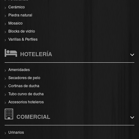
Cerámico
Piedra natural
Mosaico
Blocks de vidrio
Varillas & Perfiles
HOTELERÍA
Amenidades
Secadores de pelo
Cortinas de ducha
Tubo curvo de ducha
Accesorios hoteleros
COMERCIAL
Urinarios