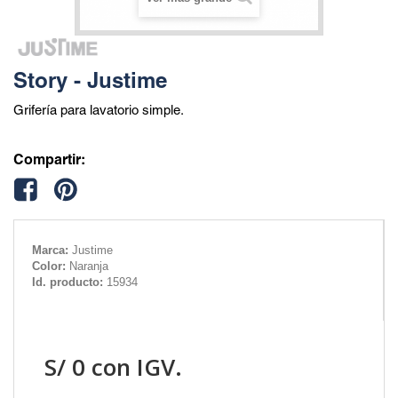
Story - Justime
Grifería para lavatorio simple.
Compartir:
Marca:
Justime
Color:
Naranja
Id. producto:
15934
S/
0
con IGV.