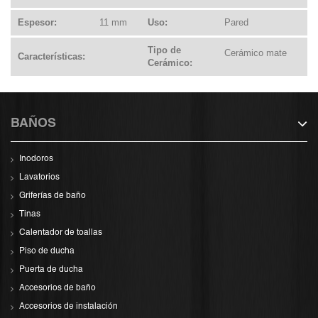
Espesor:
11 mm
Uso:
Pared
Tipo de
Cerámico mate
Características:
Cerámico:
BAÑOS
Inodoros
Lavatorios
Griferías de baño
Tinas
Calentador de toallas
Piso de ducha
Puerta de ducha
Accesorios de baño
Accesorios de instalación