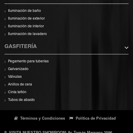
Iluminación de baño
Iluminación de exterior
Iluminación de interior
Iluminación de lavadero
GASFITERÍA
Pegamento para tuberías
Galvanizado
Válvulas
Anillos de cera
Cinta teflón
Tubos de abasto
Términos y Condiciones
Política de Privacidad