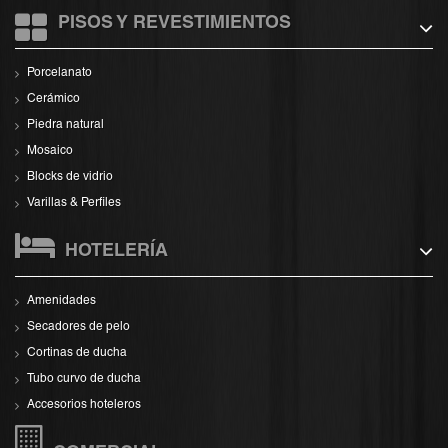
PISOS Y REVESTIMIENTOS
Porcelanato
Cerámico
Piedra natural
Mosaico
Blocks de vidrio
Varillas & Perfiles
HOTELERÍA
Amenidades
Secadores de pelo
Cortinas de ducha
Tubo curvo de ducha
Accesorios hoteleros