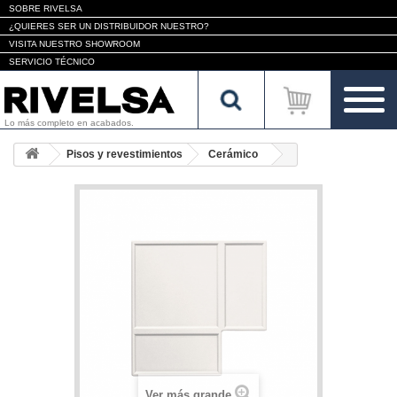
SOBRE RIVELSA
¿QUIERES SER UN DISTRIBUIDOR NUESTRO?
VISITA NUESTRO SHOWROOM
SERVICIO TÉCNICO
Lo más completo en acabados.
Pisos y revestimientos
Cerámico
Ver más grande