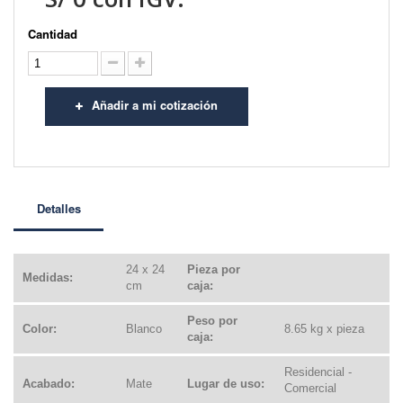
Cantidad
Añadir a mi cotización
Detalles
24 x 24
Pieza por
Medidas:
cm
caja:
Peso por
Color:
Blanco
8.65 kg x pieza
caja:
Residencial -
Acabado:
Mate
Lugar de uso:
Comercial