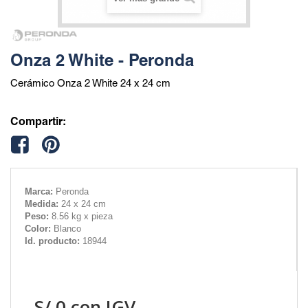
Onza 2 White - Peronda
Cerámico Onza 2 White 24 x 24 cm
Compartir:
Marca:
Peronda
Medida:
24 x 24 cm
Peso:
8.56 kg x pieza
Color:
Blanco
Id. producto:
18944
S/
0
con IGV.